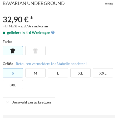
BAVARIAN UNDERGROUND
32,90 € *
inkl. MwSt. •
zzgl. Versandkosten
geliefert in 4-6 Werktagen
Farbe
Größe
Retouren vermeiden: Maßtabelle beachten!
S
M
L
XL
XXL
3XL
Auswahl zurücksetzen