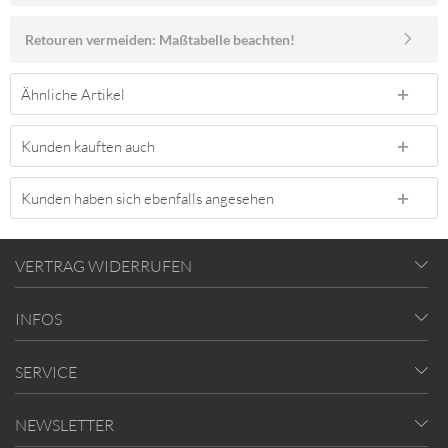
Retouren vermeiden: Maßtabelle beachten!
Ähnliche Artikel
Kunden kauften auch
Kunden haben sich ebenfalls angesehen
VERTRAG WIDERRUFEN
INFOS
SERVICE
NEWSLETTER