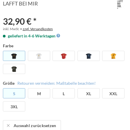
LAFFT BEI MIR
32,90 € *
inkl. MwSt. •
zzgl. Versandkosten
geliefert in 4-6 Werktagen
Farbe
Größe
Retouren vermeiden: Maßtabelle beachten!
S
M
L
XL
XXL
3XL
Auswahl zurücksetzen