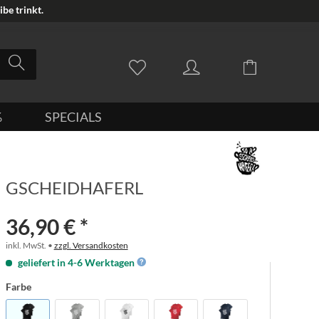
be trinkt.
%
SPECIALS
GSCHEIDHAFERL
36,90 € *
inkl. MwSt. •
zzgl. Versandkosten
geliefert in 4-6 Werktagen
Farbe