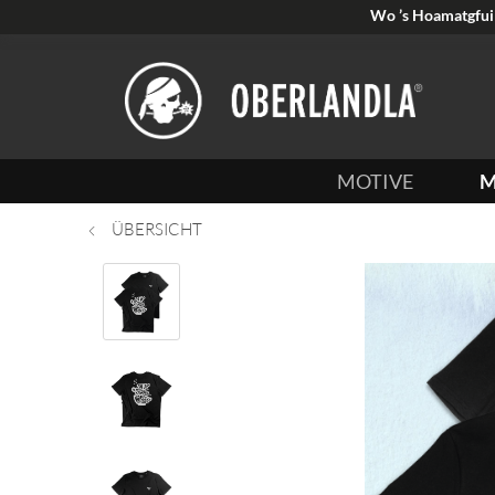
Wo ’s Hoamatgfui 
MOTIVE
M
ÜBERSICHT