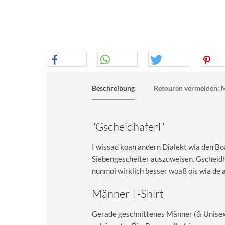
Beschreibung
Retouren vermeiden: M
"Gscheidhaferl"
I wissad koan andern Dialekt wia den Boa
Siebengescheiter auszuweisen. Gscheidha
nunmoi wirklich besser woaß ois wia de 
Männer T-Shirt
Gerade geschnittenes Männer (& Unisex) 