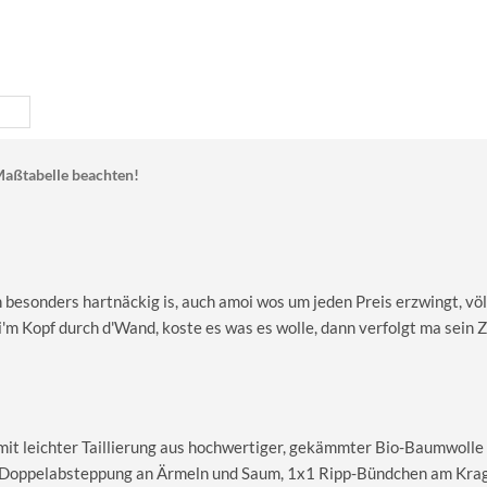
aßtabelle beachten!
 besonders hartnäckig is, auch amoi wos um jeden Preis erzwingt, völ
i'm Kopf durch d'Wand, koste es was es wolle, dann verfolgt ma sein Z
 mit leichter Taillierung aus hochwertiger, gekämmter Bio-Baumwolle
le Doppelabsteppung an Ärmeln und Saum, 1x1 Ripp-Bündchen am Kra