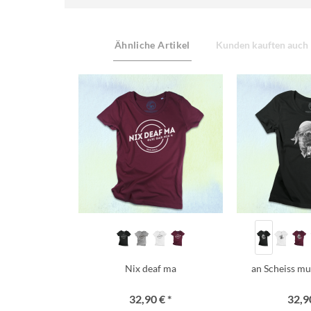
Ähnliche Artikel
Kunden kauften auch
Nix deaf ma
an Scheiss mua
32,90 € *
32,90