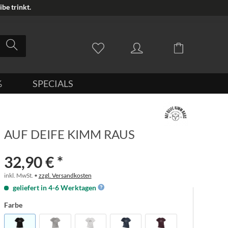
be trinkt.
%
SPECIALS
AUF DEIFE KIMM RAUS
32,90 € *
inkl. MwSt. •
zzgl. Versandkosten
geliefert in 4-6 Werktagen
Farbe