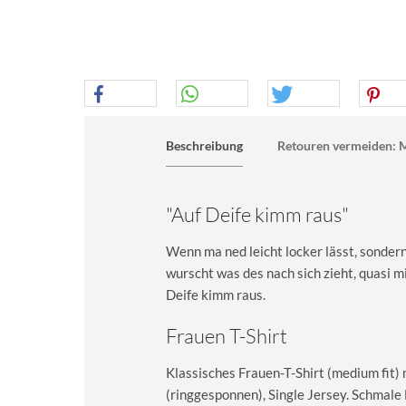
Beschreibung
Retouren vermeiden: M
"Auf Deife kimm raus"
Wenn ma ned leicht locker lässt, sondern
wurscht was des nach sich zieht, quasi m
Deife kimm raus.
Frauen T-Shirt
Klassisches Frauen-T-Shirt (medium fit)
(ringgesponnen), Single Jersey. Schma