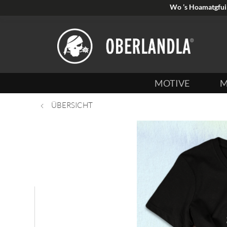
Wo ’s Hoamatgfui 
MOTIVE
M
ÜBERSICHT