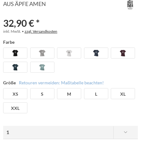
AUS ÄPFE AMEN
32,90 € *
inkl. MwSt. •
zzgl. Versandkosten
Farbe
Größe
Retouren vermeiden: Maßtabelle beachten!
XS
S
M
L
XL
XXL