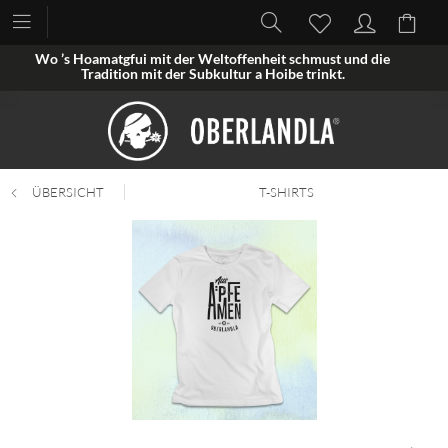
Wo ’s Hoamatgfui mit der Weltoffenheit schmust und die
Tradition mit der Subkultur a Hoibe trinkt.
ÜBERSICHT
T-SHIRTS