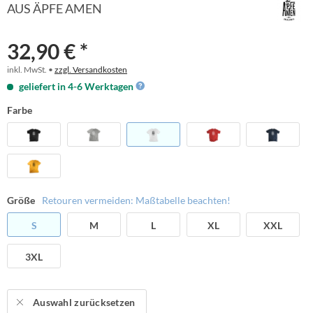
AUS ÄPFE AMEN
32,90 € *
inkl. MwSt. •
zzgl. Versandkosten
geliefert in 4-6 Werktagen
Farbe
Größe
Retouren vermeiden: Maßtabelle beachten!
S
M
L
XL
XXL
3XL
Auswahl zurücksetzen