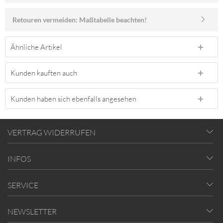
Retouren vermeiden: Maßtabelle beachten!
Ähnliche Artikel
Kunden kauften auch
Kunden haben sich ebenfalls angesehen
VERTRAG WIDERRUFEN
INFOS
SERVICE
NEWSLETTER