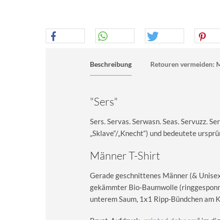
Beschreibung
Retouren vermeiden: M
"Sers"
Sers. Servas. Serwasn. Seas. Servuzz. S
„Sklave“/„Knecht“) und bedeutete ursprün
Männer T-Shirt
Gerade geschnittenes Männer (& Unisex) 
gekämmter Bio-Baumwolle (ringgesponn
unterem Saum, 1x1 Ripp-Bündchen am Kra