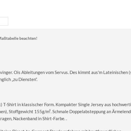
aßtabelle beachten!
ervinger. Ois Ableitungen vom Servus. Des kimmt aus'm Lateinischen (
glich „zu Diensten“.
T-Shirt in klassischer Form. Kompakter Single Jersey aus hochwerti
en), Stoffgewicht 155g/m². Schmale Doppelabsteppung an Ärmelend
gen, Nackenband in Shirt-Farbe. .