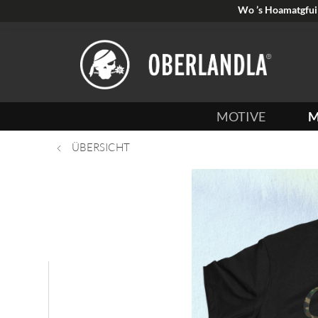
Wo ’s Hoamatgfui 
MOTIVE
M
ÜBERSICHT