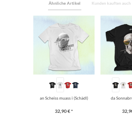
Ähnliche Artikel
Kunden kauften auch
an Scheiss muass i (Schädl)
da Sonnabr
32,90 € *
32,90