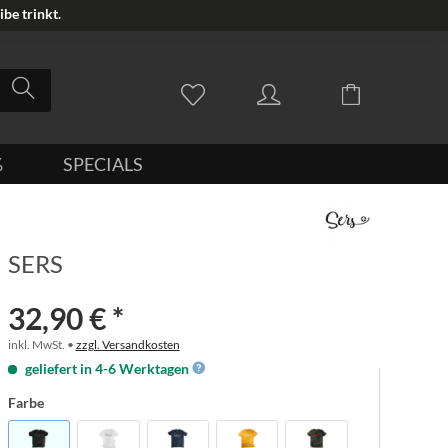
be trinkt.
%
SPECIALS
SERS
32,90 € *
inkl. MwSt. •
zzgl. Versandkosten
geliefert in 4-6 Werktagen
Farbe