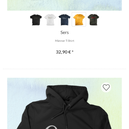
Sers
Männer T-Shirt
32,90 € *