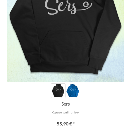
Sers
Kapuzenpulli, unisex
55,90 € *