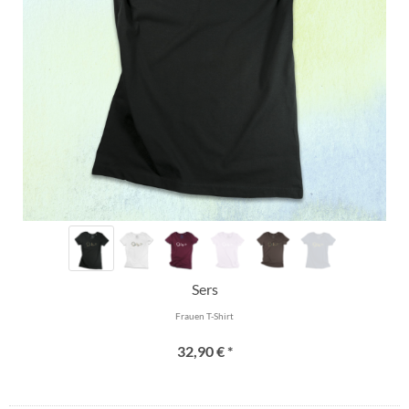
Sers
Frauen T-Shirt
32,90 € *