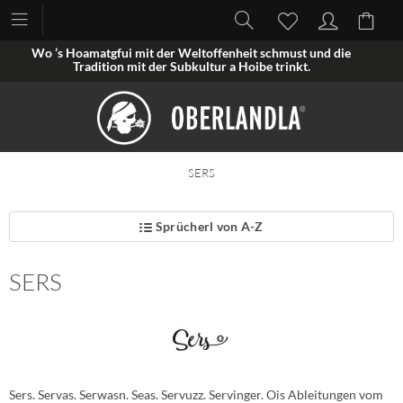
Wo ’s Hoamatgfui mit der Weltoffenheit schmust und die
Tradition mit der Subkultur a Hoibe trinkt.
SERS
Sprücherl von A-Z
SERS
Sers. Servas. Serwasn. Seas. Servuzz. Servinger. Ois Ableitungen vom