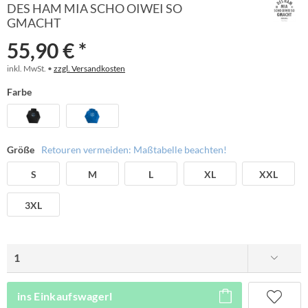
DES HAM MIA SCHO OIWEI SO
GMACHT
55,90 € *
inkl. MwSt. •
zzgl. Versandkosten
Farbe
Größe
Retouren vermeiden: Maßtabelle beachten!
S
M
L
XL
XXL
3XL
ins Einkaufswagerl