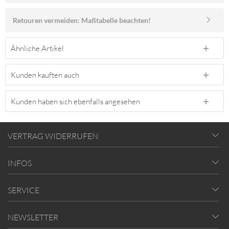
Retouren vermeiden: Maßtabelle beachten!
Ähnliche Artikel
Kunden kauften auch
Kunden haben sich ebenfalls angesehen
VERTRAG WIDERRUFEN
INFOS
SERVICE
NEWSLETTER