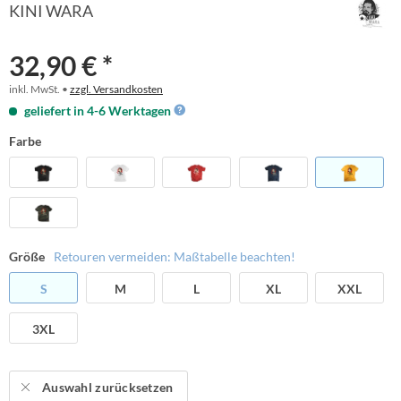
KINI WARA
32,90 € *
inkl. MwSt. •
zzgl. Versandkosten
geliefert in 4-6 Werktagen
Farbe
Größe
Retouren vermeiden: Maßtabelle beachten!
S
M
L
XL
XXL
3XL
Auswahl zurücksetzen