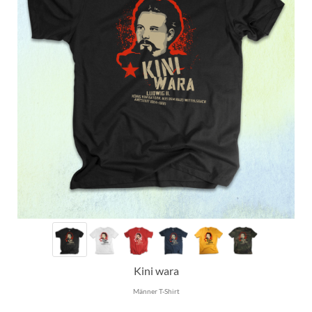
Kini wara
Männer T-Shirt