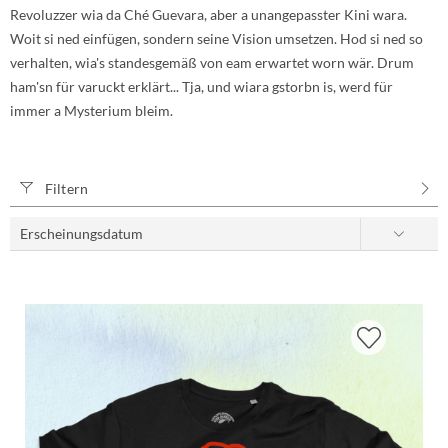
Revoluzzer wia da Ché Guevara, aber a unangepasster Kini wara.
Woit si ned einfügen, sondern seine Vision umsetzen. Hod si ned so
verhalten, wia's standesgemäß von eam erwartet worn wär. Drum
ham'sn für varuckt erklärt... Tja, und wiara gstorbn is, werd für
immer a Mysterium bleim.
Filtern