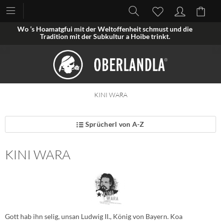
Wo ’s Hoamatgfui mit der Weltoffenheit schmust und die
Tradition mit der Subkultur a Hoibe trinkt.
KINI WARA
Sprücherl von A-Z
KINI WARA
Gott hab ihn selig, unsan Ludwig II., König von Bayern. Koa