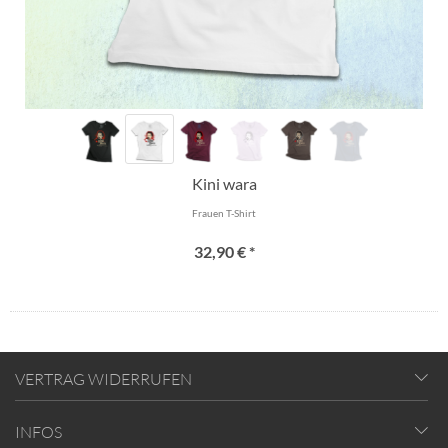
Kini wara
Frauen T-Shirt
32,90 € *
VERTRAG WIDERRUFEN
INFOS