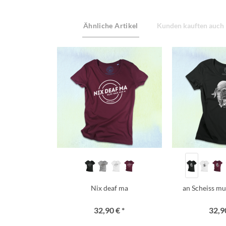
Ähnliche Artikel
Kunden kauften auch
Nix deaf ma
an Scheiss mua
32,90 € *
32,90