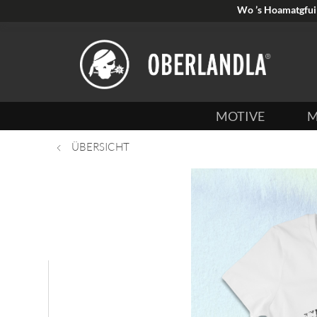
Wo ’s Hoamatgfui 
MOTIVE
M
ÜBERSICHT