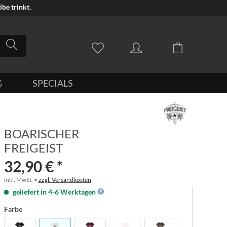
be trinkt.
%
SPECIALS
BOARISCHER
FREIGEIST
32,90 € *
inkl. MwSt. •
zzgl. Versandkosten
geliefert in 4-6 Werktagen
Farbe