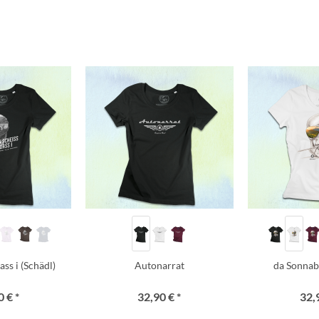
ss i (Schädl)
Autonarrat
da Sonnab
 € *
32,90 € *
32,