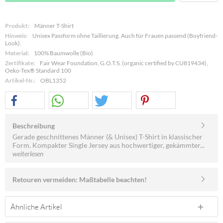
Produkt:
Männer T-Shirt
Hinweis:
Unisex Passform ohne Taillierung. Auch für Frauen passend (Boyfriend-
Look).
Material:
100% Baumwolle (Bio)
Zertifikate:
Fair Wear Foundation, G.O.T.S. (organic certified by CU819434),
Oeko-Tex® Standard 100
Artikel-Nr.:
OBL1352
Beschreibung
Gerade geschnittenes Männer (& Unisex) T-Shirt in klassischer
Form. Kompakter Single Jersey aus hochwertiger, gekämmter...
weiterlesen
Retouren vermeiden: Maßtabelle beachten!
Ähnliche Artikel