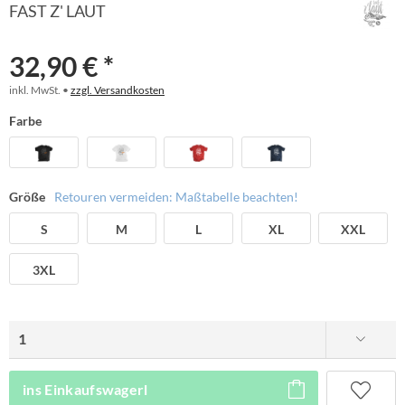
FAST Z' LAUT
32,90 € *
inkl. MwSt. •
zzgl. Versandkosten
Farbe
Größe
Retouren vermeiden: Maßtabelle beachten!
S
M
L
XL
XXL
3XL
ins Einkaufswagerl