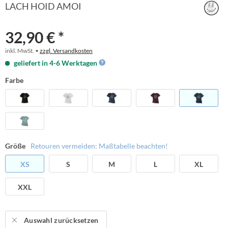
LACH HOID AMOI
32,90 € *
inkl. MwSt. •
zzgl. Versandkosten
geliefert in 4-6 Werktagen
Farbe
Größe
Retouren vermeiden: Maßtabelle beachten!
XS
S
M
L
XL
XXL
Auswahl zurücksetzen