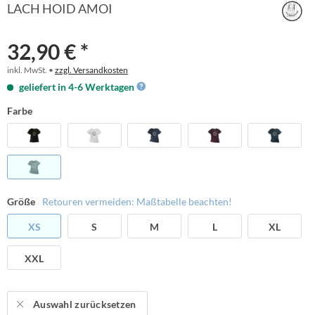
LACH HOID AMOI
32,90 € *
inkl. MwSt. •
zzgl. Versandkosten
geliefert in 4-6 Werktagen
Farbe
Größe
Retouren vermeiden: Maßtabelle beachten!
XS
S
M
L
XL
XXL
Auswahl zurücksetzen