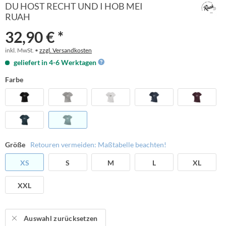
DU HOST RECHT UND I HOB MEI
RUAH
32,90 € *
inkl. MwSt. •
zzgl. Versandkosten
geliefert in 4-6 Werktagen
Farbe
Größe
Retouren vermeiden: Maßtabelle beachten!
XS
S
M
L
XL
XXL
Auswahl zurücksetzen