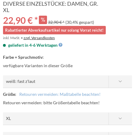
DIVERSE EINZELSTÜCKE: DAMEN, GR.
XL
22,90 € *
32,90 € *
(30,4% gespart)
Rabattierter Abverkaufsartikel nur solang Vorrat reicht!
inkl. MwSt. •
zzgl. Versandkosten
geliefert in 4-6 Werktagen
Farbe + Spruchmotiv:
verfügbare Varianten in dieser Größe
Größe:
Retouren vermeiden: Maßtabelle beachten!
Retouren vermeiden: bitte Größentabelle beachten!