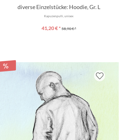
diverse Einzelstücke: Hoodie, Gr. L
Kapuzenpulli, unisex
41,20 € *
58,90 € *