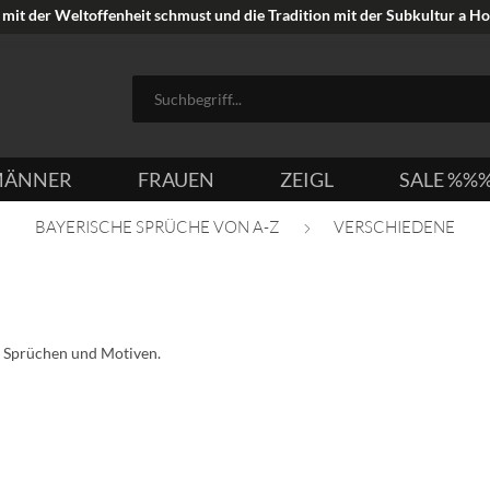
mit der Weltoffenheit schmust und die Tradition mit der Subkultur a Hoi
ÄNNER
FRAUEN
ZEIGL
SALE %%
BAYERISCHE SPRÜCHE VON A-Z
VERSCHIEDENE
en Sprüchen und Motiven.