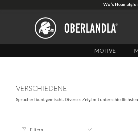
Wo ’s Hoamatgfui 
MOTIVE
M
VERSCHIEDENE
Sprücherl bunt gemischt. Diverses Zeigl mit unterschiedlichst
Filtern