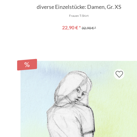
diverse Einzelstücke: Damen, Gr. XS
Frauen T-Shirt
22,90 € *
32,90 € *