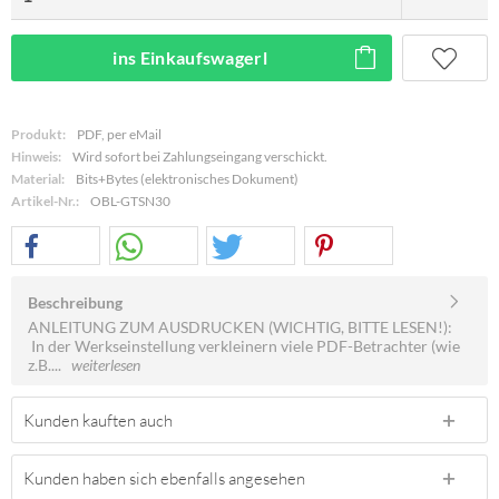
ins Einkaufswagerl
Produkt:
PDF, per eMail
Hinweis:
Wird sofort bei Zahlungseingang verschickt.
Material:
Bits+Bytes (elektronisches Dokument)
Artikel-Nr.:
OBL-GTSN30
Beschreibung
ANLEITUNG ZUM AUSDRUCKEN (WICHTIG, BITTE LESEN!):
In der Werkseinstellung verkleinern viele PDF-Betrachter (wie
z.B....
weiterlesen
Kunden kauften auch
Kunden haben sich ebenfalls angesehen