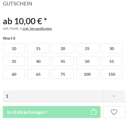
GUTSCHEIN
ab 10,00 € *
inkl. MwSt. •
zzgl. Versandkosten
Wert €
10
15
20
25
30
35
40
45
50
55
60
65
75
100
150
ins Einkaufswagerl