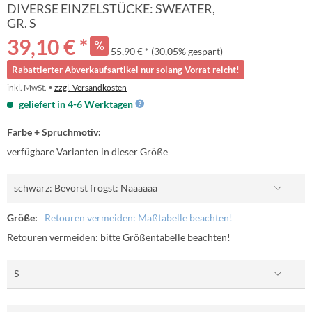
DIVERSE EINZELSTÜCKE: SWEATER,
GR. S
39,10 € *
55,90 € *
(30,05% gespart)
Rabattierter Abverkaufsartikel nur solang Vorrat reicht!
inkl. MwSt. •
zzgl. Versandkosten
geliefert in 4-6 Werktagen
Farbe + Spruchmotiv:
verfügbare Varianten in dieser Größe
Größe:
Retouren vermeiden: Maßtabelle beachten!
Retouren vermeiden: bitte Größentabelle beachten!