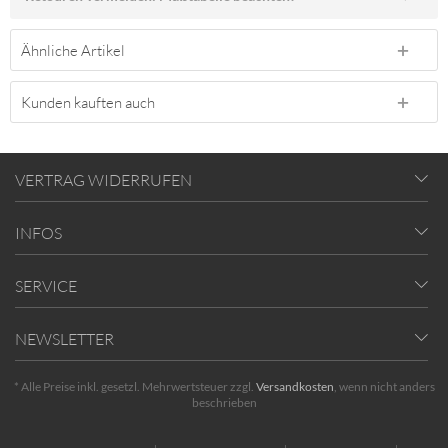
Ähnliche Artikel
Kunden kauften auch
VERTRAG WIDERRUFEN
INFOS
SERVICE
NEWSLETTER
* Alle Preise inkl. gesetzl. Mehrwertsteuer zzgl.
Versandkosten
, wenn nicht anders
beschrieben