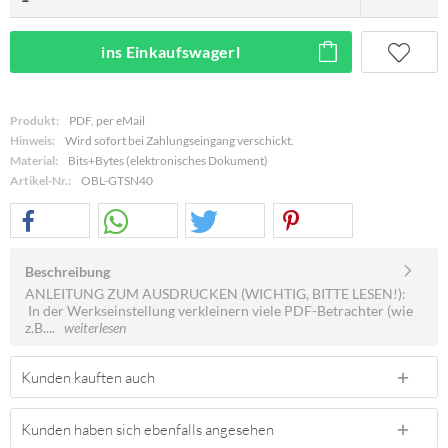
ins Einkaufswagerl
Produkt:
PDF, per eMail
Hinweis:
Wird sofort bei Zahlungseingang verschickt.
Material:
Bits+Bytes (elektronisches Dokument)
Artikel-Nr.:
OBL-GTSN40
Beschreibung
ANLEITUNG ZUM AUSDRUCKEN (WICHTIG, BITTE LESEN!):
In der Werkseinstellung verkleinern viele PDF-Betrachter (wie
z.B....
weiterlesen
Kunden kauften auch
Kunden haben sich ebenfalls angesehen