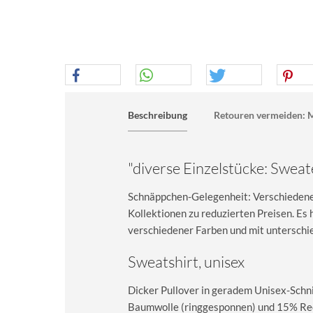
Beschreibung
Retouren vermeiden: M
"diverse Einzelstücke: Sweate
Schnäppchen-Gelegenheit: Verschiedene 
Kollektionen zu reduzierten Preisen. E
verschiedener Farben und mit unterschie
Sweatshirt, unisex
Dicker Pullover in geradem Unisex-Schn
Baumwolle (ringgesponnen) und 15% Rec