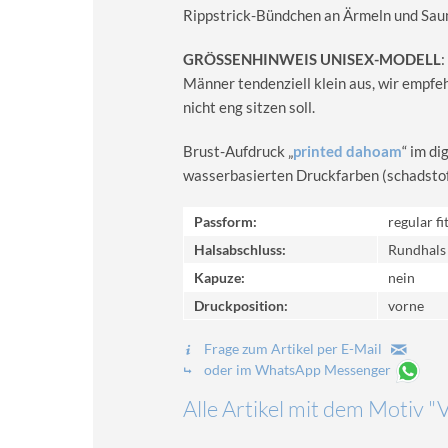
Rippstrick-Bündchen an Ärmeln und Sau
GRÖSSENHINWEIS UNISEX-MODELL
:
Männer tendenziell klein aus, wir empfe
nicht eng sitzen soll.
Brust-Aufdruck „
printed dahoam
“ im d
wasserbasierten Druckfarben (schadstoff-
Passform:
regular fi
Halsabschluss:
Rundhals
Kapuze:
nein
Druckposition:
vorne
Frage zum Artikel per E-Mail
oder im WhatsApp Messenger
Alle Artikel mit dem Motiv "