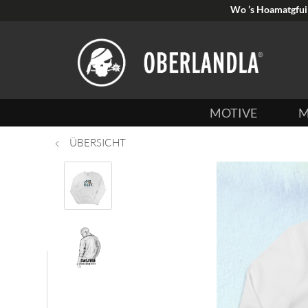
Wo ’s Hoamatgfui 
MOTIVE
M
ÜBERSICHT