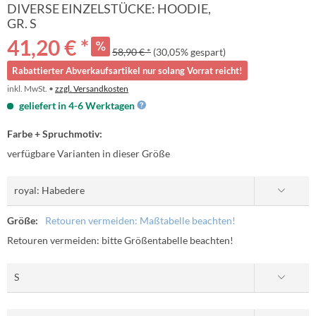
DIVERSE EINZELSTÜCKE: HOODIE,
GR. S
41,20 € *
58,90 € *
(30,05% gespart)
Rabattierter Abverkaufsartikel nur solang Vorrat reicht!
inkl. MwSt. •
zzgl. Versandkosten
geliefert in 4-6 Werktagen
Farbe + Spruchmotiv:
verfügbare Varianten in dieser Größe
Größe:
Retouren vermeiden: Maßtabelle beachten!
Retouren vermeiden: bitte Größentabelle beachten!