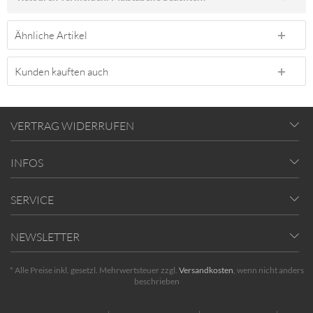
Ähnliche Artikel
Kunden kauften auch
VERTRAG WIDERRUFEN
INFOS
SERVICE
NEWSLETTER
* Alle Preise inkl. gesetzl. Mehrwertsteuer zzgl.
Versandkosten
, wenn nicht anders
beschrieben