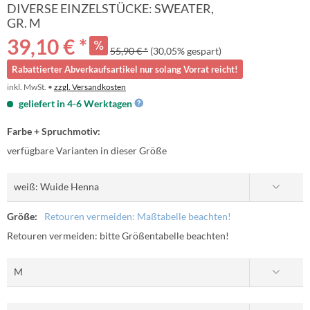
DIVERSE EINZELSTÜCKE: SWEATER,
GR. M
39,10 € *
55,90 € *
(30,05% gespart)
Rabattierter Abverkaufsartikel nur solang Vorrat reicht!
inkl. MwSt. •
zzgl. Versandkosten
geliefert in 4-6 Werktagen
Farbe + Spruchmotiv:
verfügbare Varianten in dieser Größe
Größe:
Retouren vermeiden: Maßtabelle beachten!
Retouren vermeiden: bitte Größentabelle beachten!