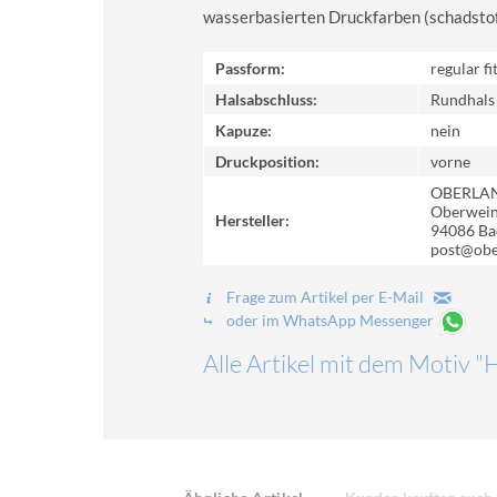
wasserbasierten Druckfarben (schadstoff-
Passform:
regular fi
Halsabschluss:
Rundhals
Kapuze:
nein
Druckposition:
vorne
OBERLA
Oberweinz
Hersteller:
94086 Ba
post@obe
Frage zum Artikel per E-Mail
oder im WhatsApp Messenger
Alle Artikel mit dem Motiv 