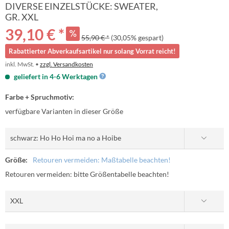
DIVERSE EINZELSTÜCKE: SWEATER,
GR. XXL
39,10 € *
55,90 € *
(30,05% gespart)
Rabattierter Abverkaufsartikel nur solang Vorrat reicht!
inkl. MwSt. •
zzgl. Versandkosten
geliefert in 4-6 Werktagen
Farbe + Spruchmotiv:
verfügbare Varianten in dieser Größe
Größe:
Retouren vermeiden: Maßtabelle beachten!
Retouren vermeiden: bitte Größentabelle beachten!