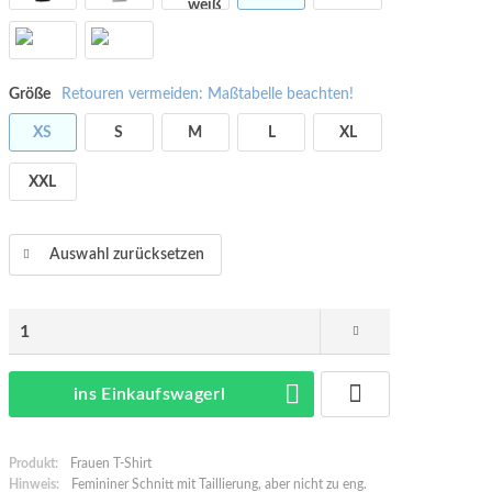
Größe
Retouren vermeiden: Maßtabelle beachten!
XS
S
M
L
XL
XXL
Auswahl zurücksetzen
ins Einkaufswagerl
Produkt:
Frauen T-Shirt
Hinweis:
Femininer Schnitt mit Taillierung, aber nicht zu eng.