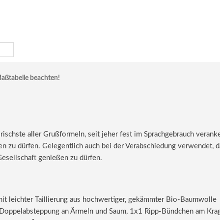
aßtabelle beachten!
rischste aller Grußformeln, seit jeher fest im Sprachgebrauch verank
n zu dürfen. Gelegentlich auch bei der Verabschiedung verwendet, d
esellschaft genießen zu dürfen.
 mit leichter Taillierung aus hochwertiger, gekämmter Bio-Baumwolle
le Doppelabsteppung an Ärmeln und Saum, 1x1 Ripp-Bündchen am Kra