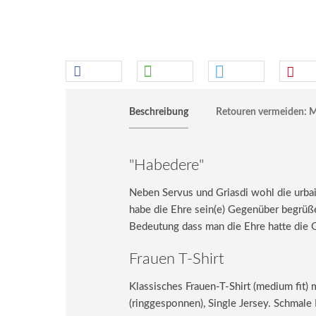
Beschreibung
Retouren vermeiden: M
"Habedere"
Neben Servus und Griasdi wohl die urbai
habe die Ehre sein(e) Gegenüber begrüße
Bedeutung dass man die Ehre hatte die G
Frauen T-Shirt
Klassisches Frauen-T-Shirt (medium fit)
(ringgesponnen), Single Jersey. Schma