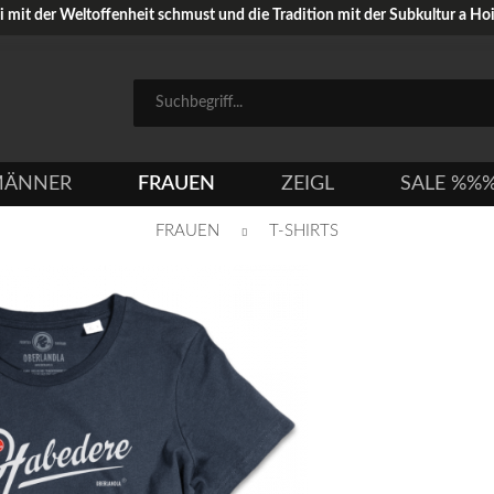
mit der Weltoffenheit schmust und die Tradition mit der Subkultur a Hoib
ÄNNER
FRAUEN
ZEIGL
SALE %%
FRAUEN
T-SHIRTS