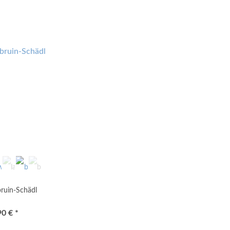
ruin-Schädl
90 € *