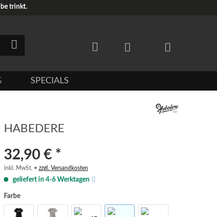
e trinkt.
%
SPECIALS
HABEDERE
32,90 € *
inkl. MwSt. •
zzgl. Versandkosten
geliefert in 4-6 Werktagen
Farbe