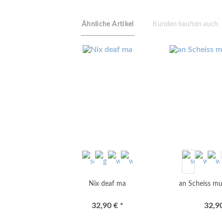
Ähnliche Artikel
Kunden kauften auch
Nix deaf ma
an Scheiss mua
32,90 € *
32,90