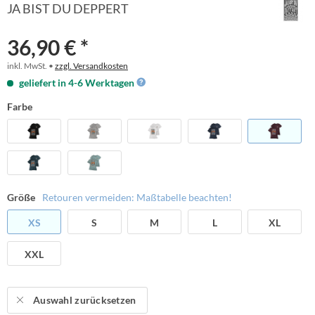
JA BIST DU DEPPERT
36,90 € *
inkl. MwSt. •
zzgl. Versandkosten
geliefert in 4-6 Werktagen
Farbe
Größe
Retouren vermeiden: Maßtabelle beachten!
XS
S
M
L
XL
XXL
Auswahl zurücksetzen