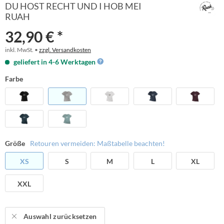
DU HOST RECHT UND I HOB MEI
RUAH
32,90 € *
inkl. MwSt. •
zzgl. Versandkosten
geliefert in 4-6 Werktagen
Farbe
Größe
Retouren vermeiden: Maßtabelle beachten!
XS
S
M
L
XL
XXL
Auswahl zurücksetzen