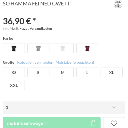
SO HAMMA FEI NED GWETT
36,90 € *
inkl. MwSt. •
zzgl. Versandkosten
Farbe
Größe
Retouren vermeiden: Maßtabelle beachten!
XS
S
M
L
XL
XXL
ins Einkaufswagerl