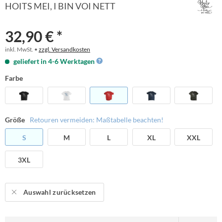
HOITS MEI, I BIN VOI NETT
32,90 € *
inkl. MwSt. •
zzgl. Versandkosten
geliefert in 4-6 Werktagen
Farbe
Größe
Retouren vermeiden: Maßtabelle beachten!
S
M
L
XL
XXL
3XL
Auswahl zurücksetzen