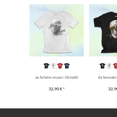
an Scheiss muass i (Schädl)
da Sonnabr
32,90 € *
32,90