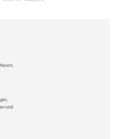
 Wenn's
ger,
en und