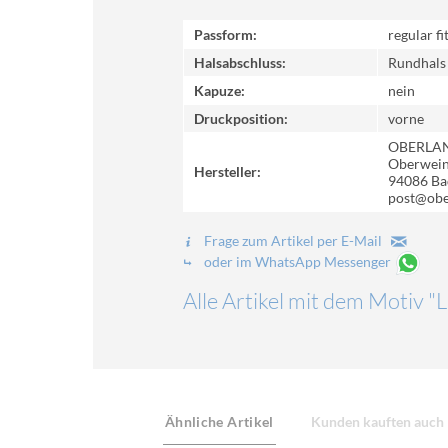
Passform:
regular fi
Halsabschluss:
Rundhals
Kapuze:
nein
Druckposition:
vorne
OBERLA
Oberweinz
Hersteller:
94086 Ba
post@obe
Frage zum Artikel per E-Mail
oder im WhatsApp Messenger
Alle Artikel mit dem Motiv "L
Ähnliche Artikel
Kunden kauften auch