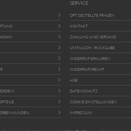
SERVICE
OFT GESTELLTE FRAGEN
RTUNG
KONTAKT
AHOAM
ZAHLUNG UND VERSAND
UMTAUSCH / RÜCKGABE
WIDERRUF ERKLÄREN
ER
WIDERRUFSRECHT
AGB
ERDEN?
DATENSCHUTZ
ORTEILE
COOKIE EINSTELLUNGEN
ERBEN KUNDEN
IMPRESSUM