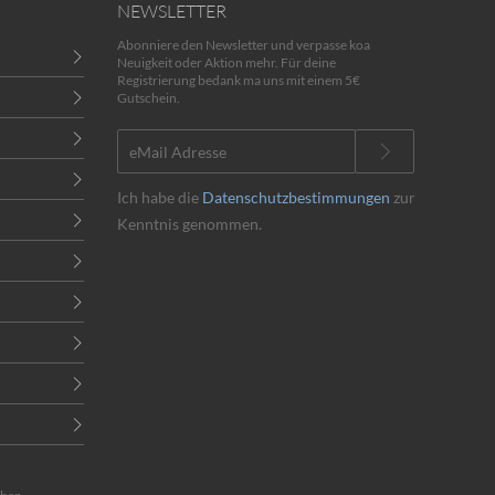
NEWSLETTER
Abonniere den Newsletter und verpasse koa
Neuigkeit oder Aktion mehr. Für deine
Registrierung bedank ma uns mit einem 5€
Gutschein.
Ich habe die
Datenschutzbestimmungen
zur
Kenntnis genommen.