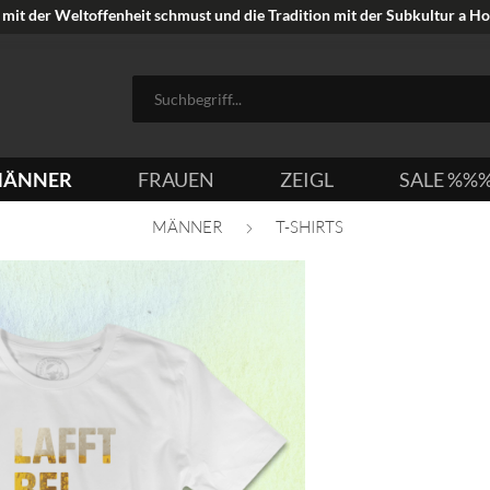
mit der Weltoffenheit schmust und die Tradition mit der Subkultur a Hoi
ÄNNER
FRAUEN
ZEIGL
SALE %%
MÄNNER
T-SHIRTS