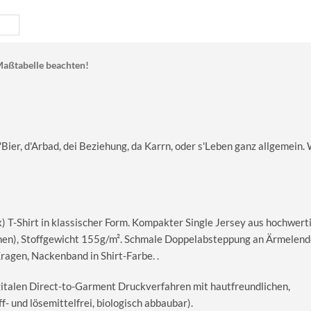
aßtabelle beachten!
s'Bier, d'Arbad, dei Beziehung, da Karrn, oder s'Leben ganz allgemein.
T-Shirt in klassischer Form. Kompakter Single Jersey aus hochwerti
en), Stoffgewicht 155g/m². Schmale Doppelabsteppung an Ärmelend
gen, Nackenband in Shirt-Farbe. .
igitalen Direct-to-Garment Druckverfahren mit hautfreundlichen,
 und lösemittelfrei, biologisch abbaubar).