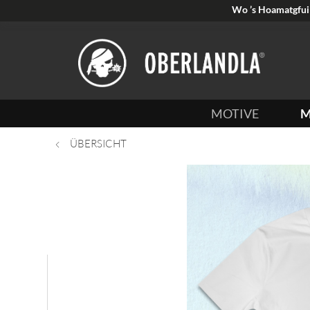
Wo ’s Hoamatgfui 
MOTIVE
M
ÜBERSICHT