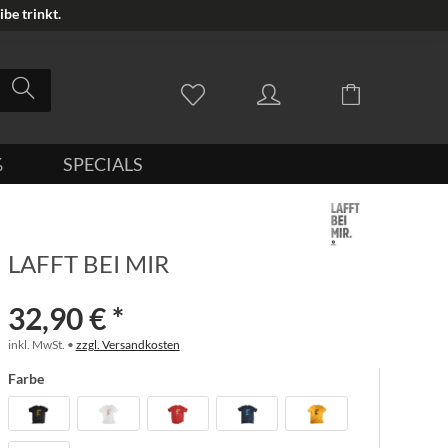
be trinkt.
%
SPECIALS
LAFFT BEI MIR
32,90 € *
inkl. MwSt. •
zzgl. Versandkosten
Farbe