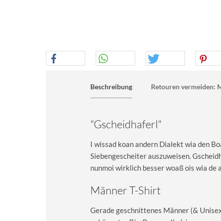
Beschreibung
Retouren vermeiden: M
"Gscheidhaferl"
I wissad koan andern Dialekt wia den Boa
Siebengescheiter auszuweisen. Gscheidha
nunmoi wirklich besser woaß ois wia de 
Männer T-Shirt
Gerade geschnittenes Männer (& Unisex) 