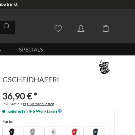
be trinkt.
%
SPECIALS
GSCHEIDHAFERL
36,90 € *
inkl. MwSt. •
zzgl. Versandkosten
geliefert in 4-6 Werktagen
Farbe