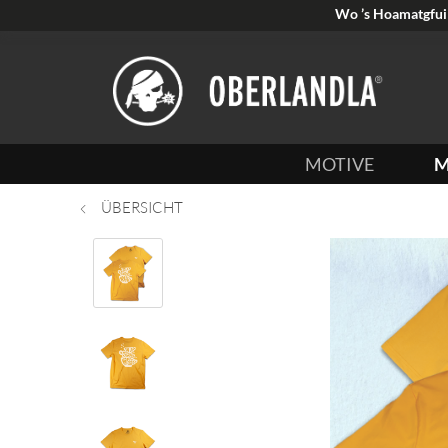
Wo ’s Hoamatgfui 
MOTIVE
M
ÜBERSICHT