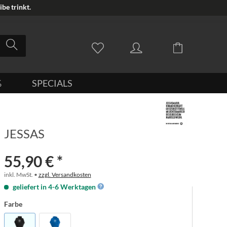
be trinkt.
%
SPECIALS
JESSAS
55,90 € *
inkl. MwSt. •
zzgl. Versandkosten
geliefert in 4-6 Werktagen
Farbe