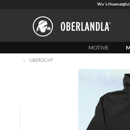
Wo ’s Hoamatgfui 
MOTIVE
M
ÜBERSICHT