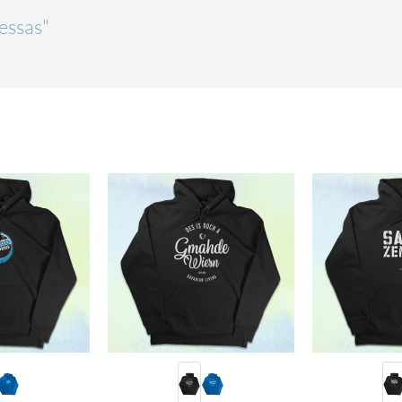
Jessas"