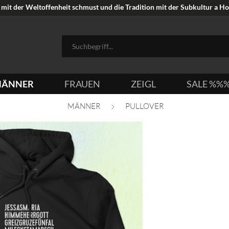
mit der Weltoffenheit schmust und die Tradition mit der Subkultur a Hoi
ÄNNER
FRAUEN
ZEIGL
SALE %%
MÄNNER
PULLOVER