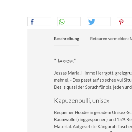
Beschreibung
Retouren vermeiden: M
"Jessas"
Jessas Maria, Himme Herrgott, greizgruze
mehr ei. - Des passt auf so schee vui Sit
Des is quasi der Spruch für ois, jeden und
Kapuzenpulli, unisex
Bequemer Hoodie in geradem Unisex-Sch
Baumwolle (ringgesponnen) und 15% Recy
Material. Aufgesetzte Känguruh-Taschen