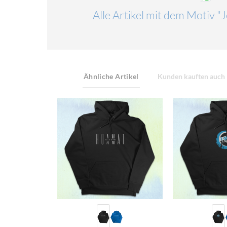
Alle Artikel mit dem Motiv "
Ähnliche Artikel
Kunden kauften auch