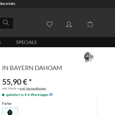
be trinkt.
%
SPECIALS
IN BAYERN DAHOAM
55,90 € *
inkl. MwSt. •
zzgl. Versandkosten
geliefert in 4-6 Werktagen
Farbe