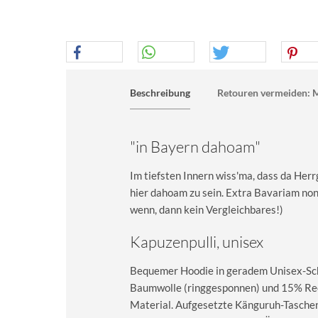
Beschreibung
Retouren vermeiden: M
"in Bayern dahoam"
Im tiefsten Innern wiss'ma, dass da Herr
hier dahoam zu sein. Extra Bavariam non e
wenn, dann kein Vergleichbares!)
Kapuzenpulli, unisex
Bequemer Hoodie in geradem Unisex-Sch
Baumwolle (ringgesponnen) und 15% Recy
Material. Aufgesetzte Känguruh-Taschen