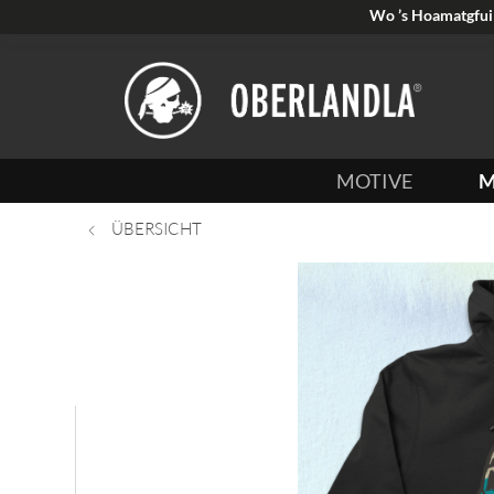
Wo ’s Hoamatgfui 
MOTIVE
M
ÜBERSICHT