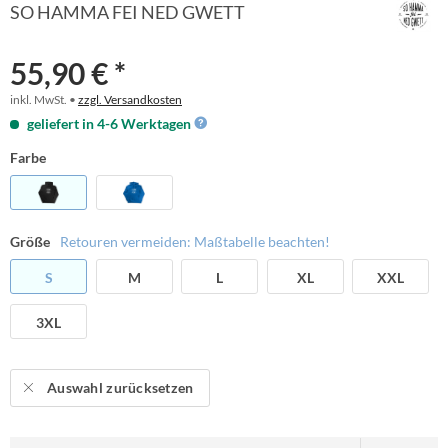
SO HAMMA FEI NED GWETT
55,90 € *
inkl. MwSt. •
zzgl. Versandkosten
geliefert in 4-6 Werktagen
Farbe
Größe
Retouren vermeiden: Maßtabelle beachten!
S
M
L
XL
XXL
3XL
Auswahl zurücksetzen