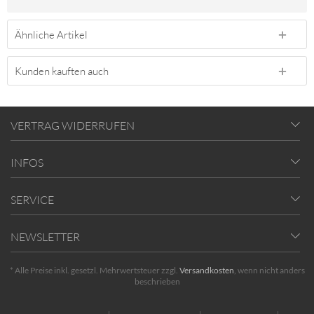
Ähnliche Artikel
Kunden kauften auch
VERTRAG WIDERRUFEN
INFOS
SERVICE
NEWSLETTER
* Alle Preise inkl. gesetzl. Mehrwertsteuer zzgl.
Versandkosten
, wenn nicht anders
beschrieben