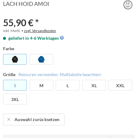
LACH HOID AMOI
55,90 € *
inkl. MwSt. •
zzgl. Versandkosten
geliefert in 4-6 Werktagen
Farbe
Größe
Retouren vermeiden: Maßtabelle beachten!
S
M
L
XL
XXL
3XL
Auswahl zurücksetzen