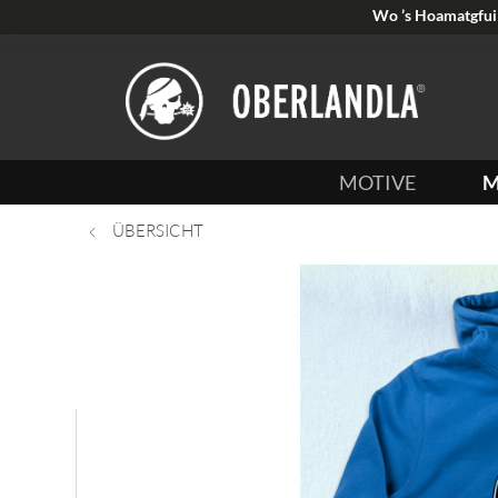
Wo ’s Hoamatgfui 
MOTIVE
M
ÜBERSICHT