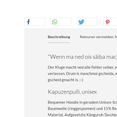
Beschreibung
Retouren vermeiden: M
"Wenn ma ned ois säiba mac
Der Kluge macht ned alle Fehler selber, 
verlassen. Drum is manchmoi gscheida, e
gscheid gmacht is. ;-)
Kapuzenpulli, unisex
Bequemer Hoodie in geradem Unisex-Sch
Baumwolle (ringgesponnen) und 15% Recy
Material. Aufgesetzte Känguruh-Taschen