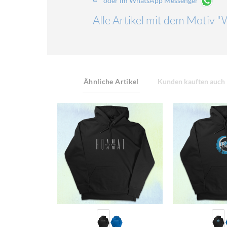
oder im WhatsApp Messenger
Alle Artikel mit dem Motiv 
Ähnliche Artikel
Kunden kauften auch