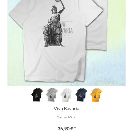
Viva Bavaria
Männer T-Shirt
36,90 € *