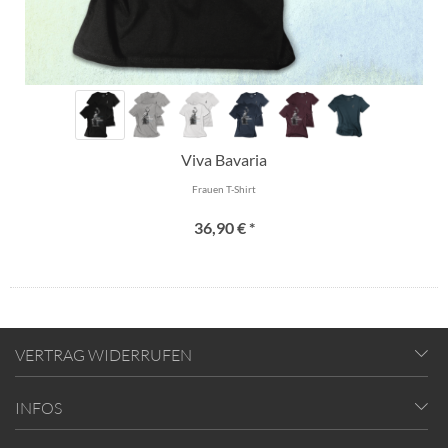
Viva Bavaria
Frauen T-Shirt
36,90 € *
VERTRAG WIDERRUFEN
INFOS