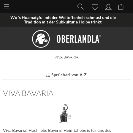
Wo ’s Hoamatgfui mit der Weltoffenheit schmust und die
Tradition mit der Subkultur a Hoibe trinkt.
VIVA BAVARIA
Sprücherl von A-Z
VIVA BAVARIA
Viva Bavaria! Hoch lebe Bayern! Heimtaliebe is für uns des