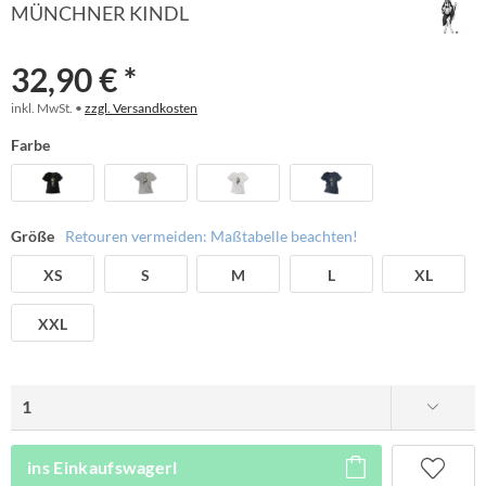
MÜNCHNER KINDL
32,90 € *
inkl. MwSt. •
zzgl. Versandkosten
Farbe
Größe
Retouren vermeiden: Maßtabelle beachten!
XS
S
M
L
XL
XXL
ins Einkaufswagerl