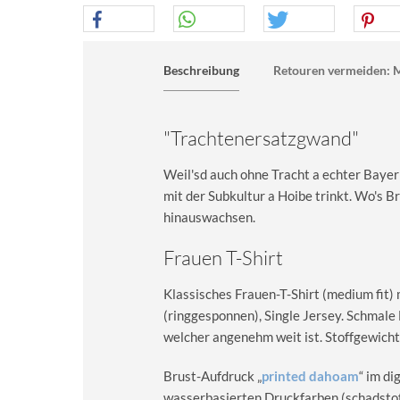
Beschreibung
Retouren vermeiden: M
"Trachtenersatzgwand"
Weil'sd auch ohne Tracht a echter Bayer
mit der Subkultur a Hoibe trinkt. Wo's B
hinauswachsen.
Frauen T-Shirt
Klassisches Frauen-T-Shirt (medium fit)
(ringgesponnen), Single Jersey. Schma
welcher angenehm weit ist. Stoffgewicht
Brust-Aufdruck „
printed dahoam
“ im d
wasserbasierten Druckfarben (schadstoff-