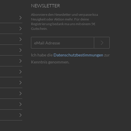
NEWSLETTER
Abonniere den Newsletter und verpasse koa
Neuigkeit oder Aktion mehr. Für deine
Registrierung bedank ma uns mit einem 5€
Gutschein.
Ich habe die
Datenschutzbestimmungen
zur
Kenntnis genommen.