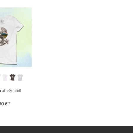
ruin-Schädl
90 € *