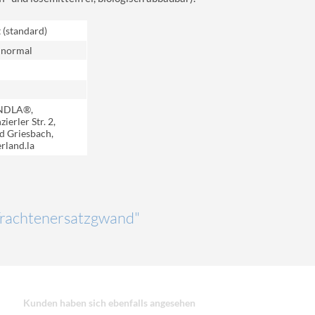
t (standard)
 normal
NDLA®,
ierler Str. 2,
d Griesbach,
rland.la
"Trachtenersatzgwand"
Kunden haben sich ebenfalls angesehen