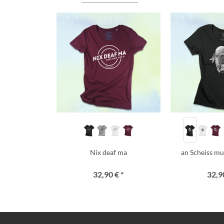
Nix deaf ma
an Scheiss mua
32,90 € *
32,90