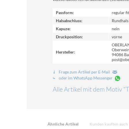
Passform:
regular fi
Halsabschluss:
Rundhals
Kapuze:
nein
Druckposition:
vorne
OBERLA
Oberweinz
Hersteller:
94086 Ba
post@obe
Frage zum Artikel per E-Mail
oder im WhatsApp Messenger
Alle Artikel mit dem Motiv 
Ähnliche Artikel
Kunden kauften auch