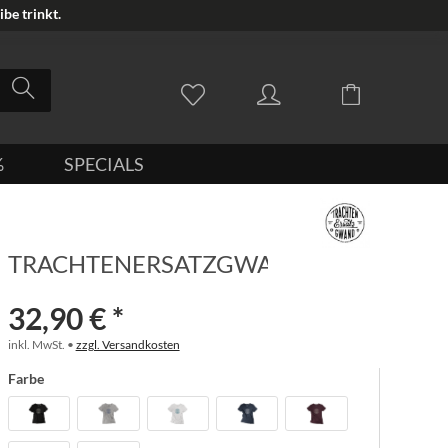
be trinkt.
%
SPECIALS
TRACHTENERSATZGWAND
32,90 € *
inkl. MwSt. •
zzgl. Versandkosten
Farbe