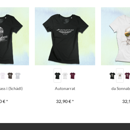
ss i (Schädl)
Autonarrat
da Sonnab
 € *
32,90 € *
32,