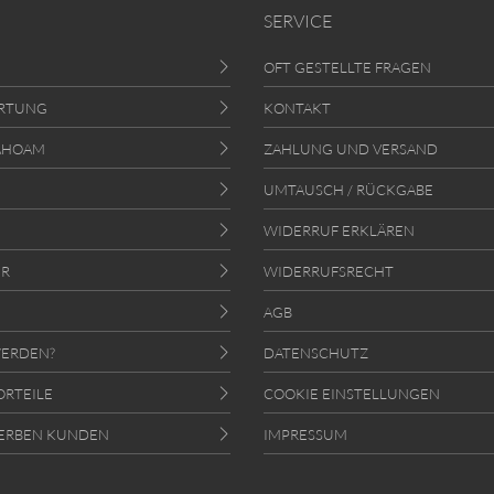
SERVICE
OFT GESTELLTE FRAGEN
RTUNG
KONTAKT
AHOAM
ZAHLUNG UND VERSAND
UMTAUSCH / RÜCKGABE
WIDERRUF ERKLÄREN
ER
WIDERRUFSRECHT
AGB
ERDEN?
DATENSCHUTZ
ORTEILE
COOKIE EINSTELLUNGEN
ERBEN KUNDEN
IMPRESSUM