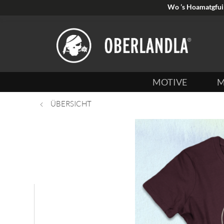
Wo ’s Hoamatgfui 
MOTIVE
M
ÜBERSICHT