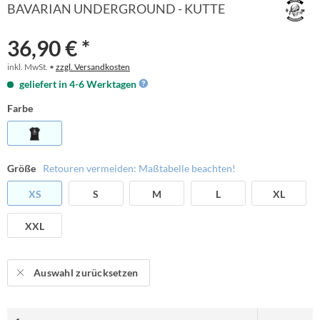
BAVARIAN UNDERGROUND - KUTTE
36,90 € *
inkl. MwSt. •
zzgl. Versandkosten
geliefert in 4-6 Werktagen
Farbe
Größe
Retouren vermeiden: Maßtabelle beachten!
XS
S
M
L
XL
XXL
Auswahl zurücksetzen