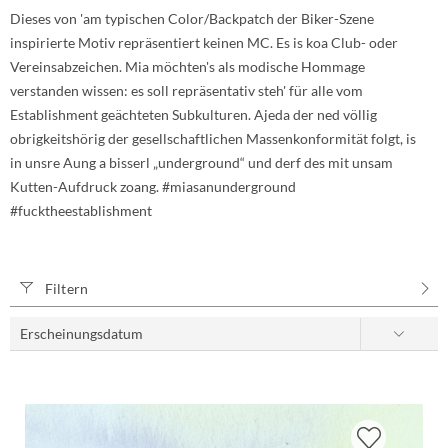
Dieses von 'am typischen Color/Backpatch der Biker-Szene
inspirierte Motiv repräsentiert keinen MC. Es is koa Club- oder
Vereinsabzeichen. Mia möchten's als modische Hommage
verstanden wissen: es soll repräsentativ steh' für alle vom
Establishment geächteten Subkulturen. Ajeda der ned völlig
obrigkeitshörig der gesellschaftlichen Massenkonformität folgt, is
in unsre Aung a bisserl „underground“ und derf des mit unsam
Kutten-Aufdruck zoang. #miasanunderground
#fucktheestablishment
Filtern