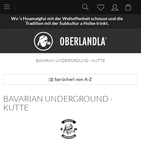
Wo ’s Hoamatgfui mit der Weltoffenheit schmust und die
Tradition mit der Subkultur a Hoibe trinkt.
BAVARIAN UNDERGROUND - KUTTE
Sprücherl von A-Z
BAVARIAN UNDERGROUND -
KUTTE