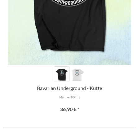
Bavarian Underground - Kutte
Männer T-Shirt
36,90 € *