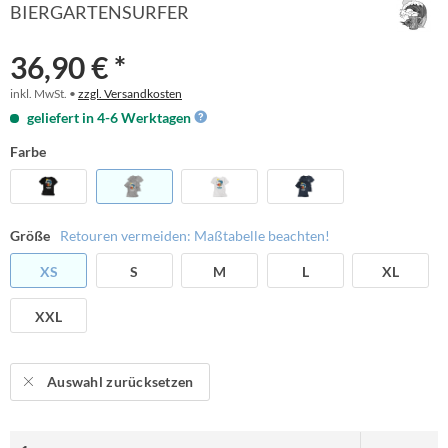
BIERGARTENSURFER
36,90 € *
inkl. MwSt. •
zzgl. Versandkosten
geliefert in 4-6 Werktagen
Farbe
Größe
Retouren vermeiden: Maßtabelle beachten!
XS
S
M
L
XL
XXL
Auswahl zurücksetzen