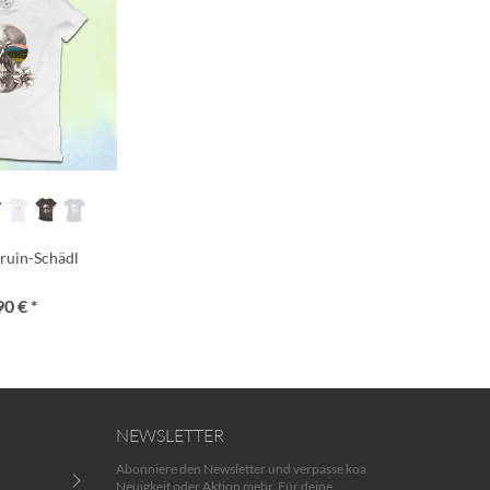
ruin-Schädl
90 € *
NEWSLETTER
Abonniere den Newsletter und verpasse koa
Neuigkeit oder Aktion mehr. Für deine