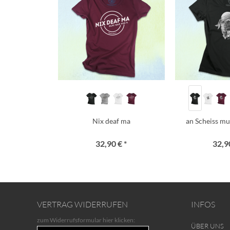
Nix deaf ma
an Scheiss mua
32,90 € *
32,90
VERTRAG WIDERRUFEN
INFOS
zum Widerrufsformular hier klicken:
ÜBER UNS