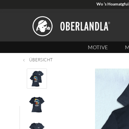
Wo ’s Hoamatgfui 
MOTIVE
M
ÜBERSICHT