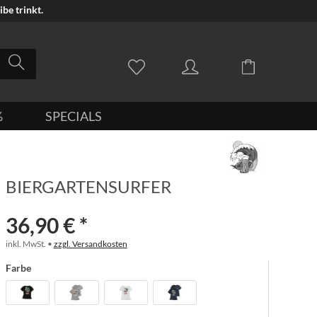
be trinkt.
%
SPECIALS
BIERGARTENSURFER
36,90 € *
inkl. MwSt. •
zzgl. Versandkosten
Farbe