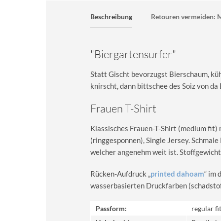
Beschreibung
Retouren vermeiden: M
"Biergartensurfer"
Statt Gischt bevorzugst Bierschaum, kü
knirscht, dann bittschee des Soiz von da 
Frauen T-Shirt
Klassisches Frauen-T-Shirt (medium fit)
(ringgesponnen), Single Jersey. Schma
welcher angenehm weit ist. Stoffgewicht
Rücken-Aufdruck „
printed dahoam
“ im 
wasserbasierten Druckfarben (schadstoff-
Passform:
regular fi