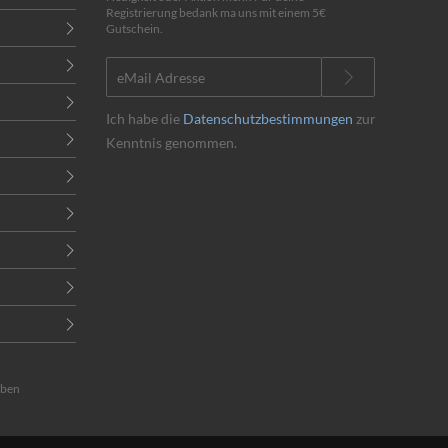
Registrierung bedank ma uns mit einem 5€
Gutschein.
Ich habe die
Datenschutzbestimmungen
zur
Kenntnis genommen.
eben