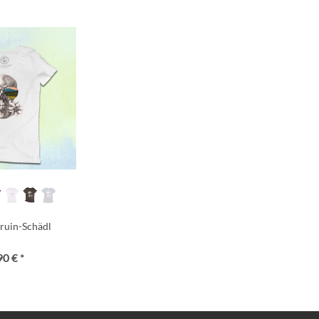
ruin-Schädl
90 € *