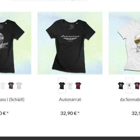
ss i (Schädl)
Autonarrat
da Sonnab
 € *
32,90 € *
32,