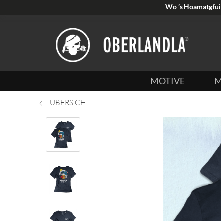
Wo ’s Hoamatgfui 
MOTIVE
M
ÜBERSICHT