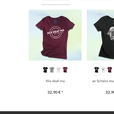
Nix deaf ma
an Scheiss mua
32,90 € *
32,90