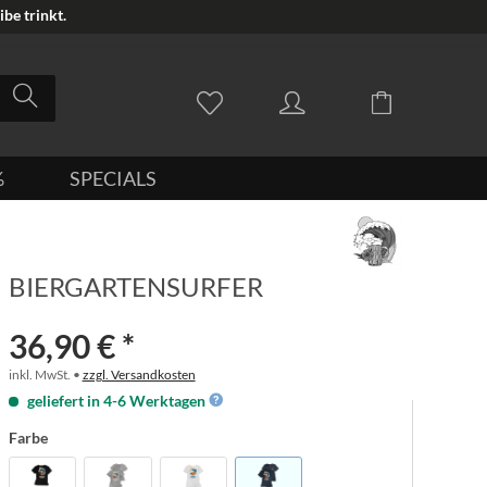
be trinkt.
%
SPECIALS
BIERGARTENSURFER
36,90 € *
inkl. MwSt. •
zzgl. Versandkosten
geliefert in 4-6 Werktagen
Farbe