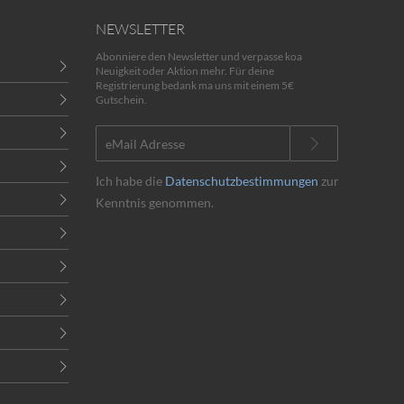
NEWSLETTER
Abonniere den Newsletter und verpasse koa
Neuigkeit oder Aktion mehr. Für deine
Registrierung bedank ma uns mit einem 5€
Gutschein.
Ich habe die
Datenschutzbestimmungen
zur
Kenntnis genommen.