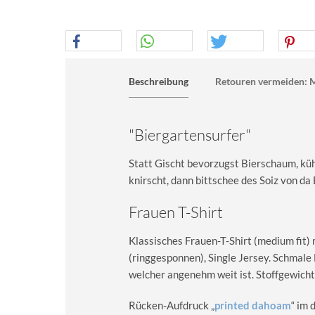
Beschreibung
Retouren vermeiden: M
"Biergartensurfer"
Statt Gischt bevorzugst Bierschaum, kü
knirscht, dann bittschee des Soiz von da 
Frauen T-Shirt
Klassisches Frauen-T-Shirt (medium fit)
(ringgesponnen), Single Jersey. Schma
welcher angenehm weit ist. Stoffgewicht
Rücken-Aufdruck „
printed dahoam
“ im 