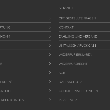
SERVICE
OFT GESTELLTE FRAGEN
RTUNG
KONTAKT
AHOAM
ZAHLUNG UND VERSAND
UMTAUSCH / RÜCKGABE
WIDERRUF ERKLÄREN
ER
WIDERRUFSRECHT
AGB
ERDEN?
DATENSCHUTZ
ORTEILE
COOKIE EINSTELLUNGEN
ERBEN KUNDEN
IMPRESSUM