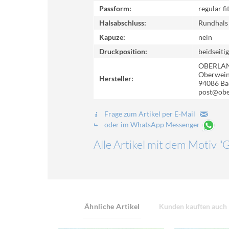
Passform:
regular fi
Halsabschluss:
Rundhals
Kapuze:
nein
Druckposition:
beidseitig
OBERLA
Oberweinz
Hersteller:
94086 Ba
post@obe
Frage zum Artikel per E-Mail
oder im WhatsApp Messenger
Alle Artikel mit dem Motiv "
Ähnliche Artikel
Kunden kauften auch