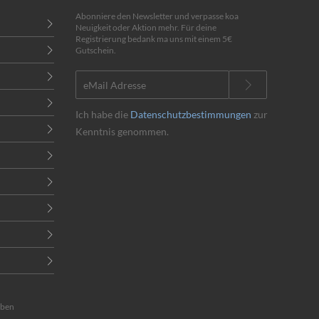
Abonniere den Newsletter und verpasse koa
Neuigkeit oder Aktion mehr. Für deine
Registrierung bedank ma uns mit einem 5€
Gutschein.
Ich habe die
Datenschutzbestimmungen
zur
Kenntnis genommen.
eben