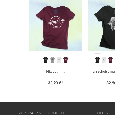
Nix deaf ma
an Scheiss mua
32,90 € *
32,90
VERTRAG WIDERRUFEN
INFOS