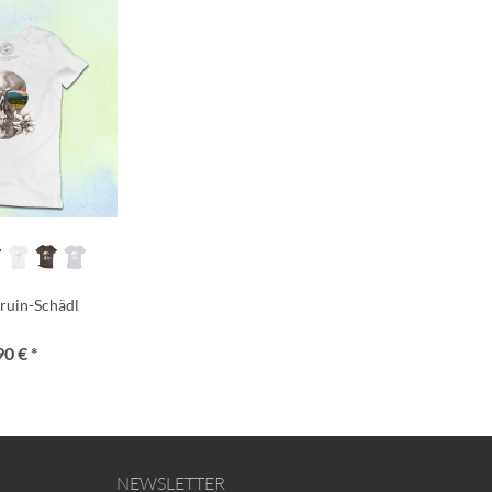
ruin-Schädl
90 € *
NEWSLETTER