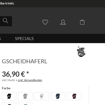
be trinkt.
%
SPECIALS
GSCHEIDHAFERL
36,90 € *
inkl. MwSt. •
zzgl. Versandkosten
Farbe