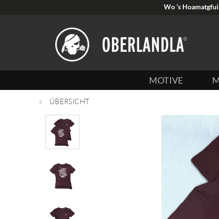
Wo ’s Hoamatgfui 
MOTIVE
M
ÜBERSICHT