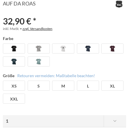
AUF DA ROAS
32,90 € *
inkl. MwSt. •
zzgl. Versandkosten
Farbe
Größe
Retouren vermeiden: Maßtabelle beachten!
XS
S
M
L
XL
XXL