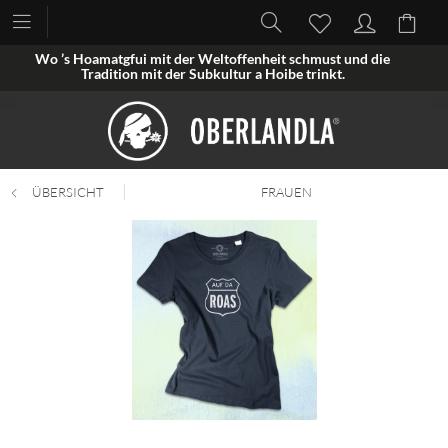
Wo ’s Hoamatgfui mit der Weltoffenheit schmust und die
Tradition mit der Subkultur a Hoibe trinkt.
ÜBERSICHT
FRAUEN