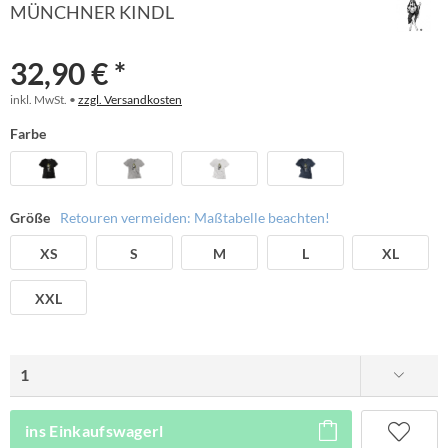
MÜNCHNER KINDL
32,90 € *
inkl. MwSt. •
zzgl. Versandkosten
Farbe
Größe
Retouren vermeiden: Maßtabelle beachten!
XS
S
M
L
XL
XXL
ins Einkaufswagerl